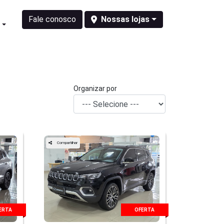
Fale conosco
Nossas lojas
s
Organizar por
Compartilhar
ERTA
OFERTA