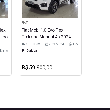
FIAT
lex
Fiat Mobi 1.0 Evo Flex
tico
Trekking Manual 4p 2024
61.363 km
2023/2024
Flex
Curitiba
Flex
R$ 59.900,00