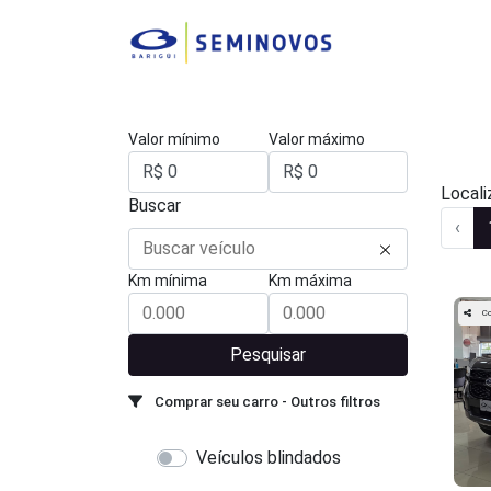
Valor mínimo
Valor máximo
Locali
Buscar
‹
Km mínima
Km máxima
Co
Pesquisar
Comprar seu carro - Outros filtros
Veículos blindados