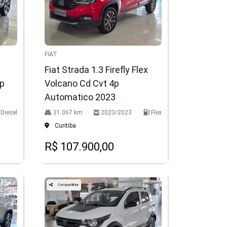
FIAT
Fiat Strada 1.3 Firefly Flex
4p
Volcano Cd Cvt 4p
Automatico 2023
Diesel
31.067 km
2023/2023
Flex
Curitiba
R$ 107.900,00
Compartilhar