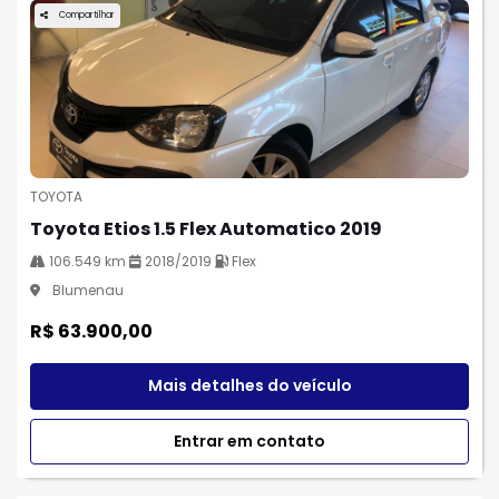
Compartilhar
TOYOTA
Toyota Etios 1.5 Flex Automatico 2019
106.549 km
2018/2019
Flex
Blumenau
R$ 63.900,00
Mais detalhes do veículo
Entrar em contato