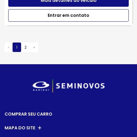
Mais detalhes do veículo
Entrar em contato
‹
1
2
›
COMPRAR SEU CARRO
MAPA DO SITE