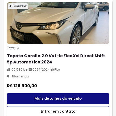
Compartilhar
TOYOTA
Toyota Corolla 2.0 Vvt-Ie Flex Xei Direct Shift
5p Automatico 2024
95.586 km
2024/2024
Flex
Blumenau
R$ 126.900,00
Mais detalhes do veículo
Entrar em contato