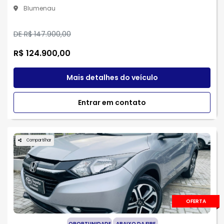
Blumenau
DE R$ 147.900,00
R$ 124.900,00
Mais detalhes do veículo
Entrar em contato
Compartilhar
OFERTA
OPORTUNIDADE
ABAIXO DA FIPE