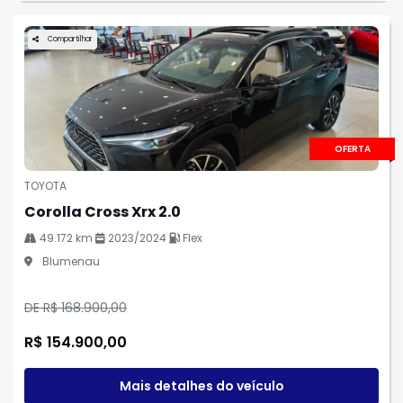
Compartilhar
OFERTA
TOYOTA
Corolla Cross Xrx 2.0
49.172 km
2023/2024
Flex
Blumenau
DE R$ 168.900,00
R$ 154.900,00
Mais detalhes do veículo