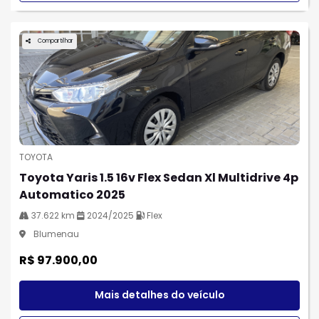
Compartilhar
TOYOTA
Toyota Yaris 1.5 16v Flex Sedan Xl Multidrive 4p
Automatico 2025
37.622 km
2024/2025
Flex
Blumenau
R$ 97.900,00
Mais detalhes do veículo