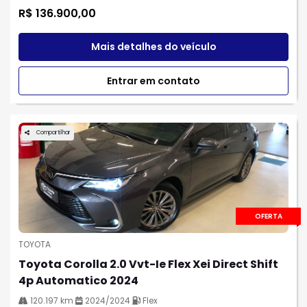
R$ 136.900,00
Mais detalhes do veículo
Entrar em contato
Compartilhar
OFERTA
TOYOTA
Toyota Corolla 2.0 Vvt-Ie Flex Xei Direct Shift
4p Automatico 2024
120.197 km
2024/2024
Flex