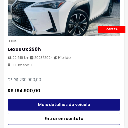
OFERTA
LEXUS
Lexus Ux 250h
22.619 km
2023/2024
Híbrido
Blumenau
DE R$ 230.900,00
R$ 194.900,00
Mais detalhes do veículo
Entrar em contato