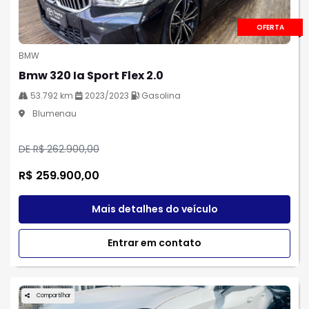
OFERTA
BMW
Bmw 320 Ia Sport Flex 2.0
53.792 km
2023/2023
Gasolina
Blumenau
DE R$ 262.900,00
R$ 259.900,00
Mais detalhes do veículo
Entrar em contato
Compartilhar