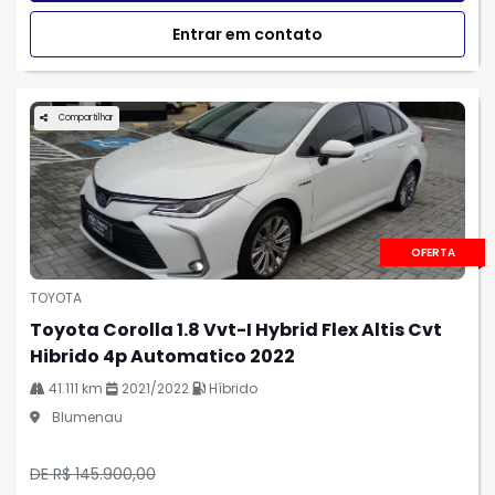
Entrar em contato
Compartilhar
OFERTA
TOYOTA
Toyota Corolla 1.8 Vvt-I Hybrid Flex Altis Cvt
Hibrido 4p Automatico 2022
41.111 km
2021/2022
Híbrido
Blumenau
DE R$ 145.900,00