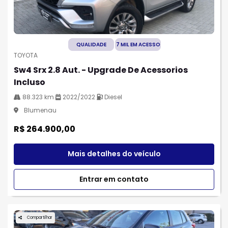
QUALIDADE
7 MIL EM ACESSO
TOYOTA
Sw4 Srx 2.8 Aut. - Upgrade De Acessorios
Incluso
88.323 km
2022/2022
Diesel
Blumenau
R$ 264.900,00
Mais detalhes do veículo
Entrar em contato
Compartilhar