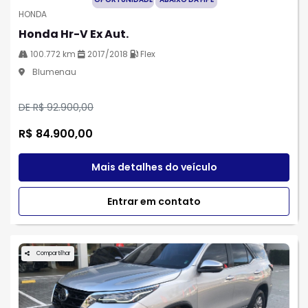
HONDA
Honda Hr-V Ex Aut.
100.772 km
2017/2018
Flex
Blumenau
DE R$ 92.900,00
R$ 84.900,00
Mais detalhes do veículo
Entrar em contato
Compartilhar