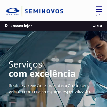
MENU
Nossas lojas
Alterar