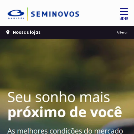
MENU
Nossas lojas
Alterar