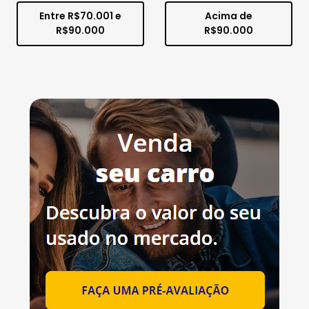
Entre R$70.001 e
Acima de
R$90.000
R$90.000