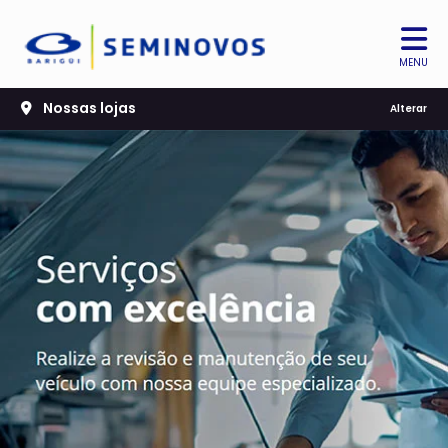
MENU
Nossas lojas
Alterar