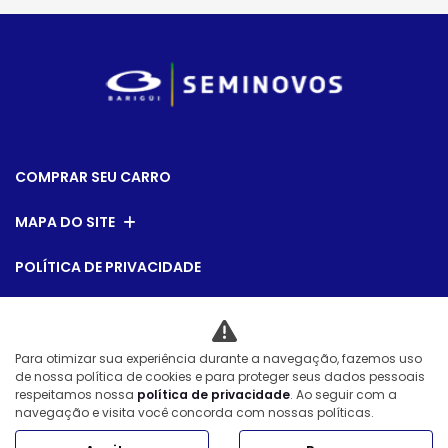
COMPRAR SEU CARRO
MAPA DO SITE
POLÍTICA DE PRIVACIDADE
Autobarigui Comercio de Veiculos LTDA
Para otimizar sua experiência durante a navegação, fazemos uso
CNPJ: 31.264.770/0006-80
de nossa política de cookies e para proteger seus dados pessoais
respeitamos nossa
política de privacidade
. Ao seguir com a
navegação e visita você concorda com nossas políticas.
Desacelere. Seu bem maior é a vida.