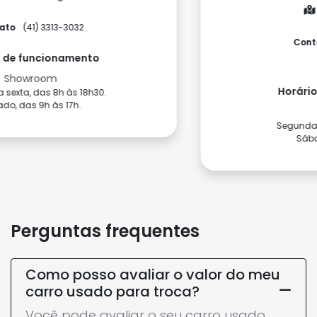
Como chegar
Contato
(41) 3075-3712
(41) 3075-3713
Horário de funcionamento
Showroom
Segunda a sexta, das 9h às 18h.
Sábado, das 9h às 17h.
Perguntas frequentes
Como posso avaliar o valor do meu
carro usado para troca?
Você pode avaliar o seu carro usado