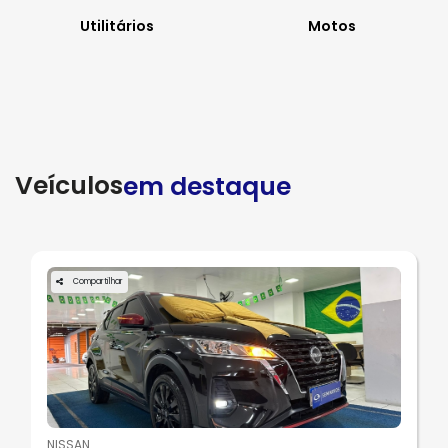
Utilitários
Motos
Veículos
em destaque
Compartilhar
NISSAN