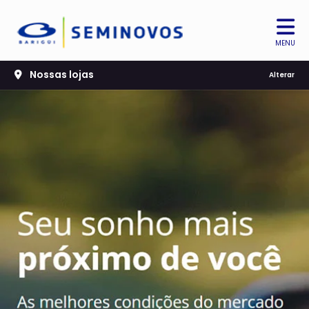
MENU
Nossas lojas
Alterar