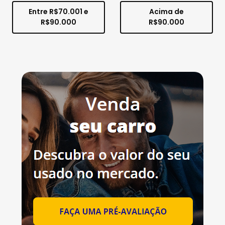
Entre R$70.001 e
Acima de
R$90.000
R$90.000